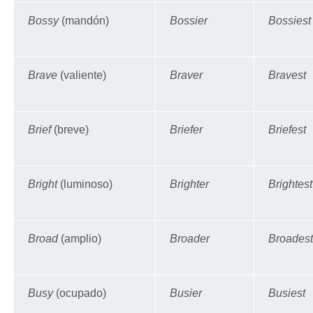
Bossy
(mandón)
Bossier
Bossiest
Brave
(valiente)
Braver
Bravest
Brief
(breve)
Briefer
Briefest
Bright
(luminoso)
Brighter
Brightest
Broad
(amplio)
Broader
Broadest
Busy
(ocupado)
Busier
Busiest