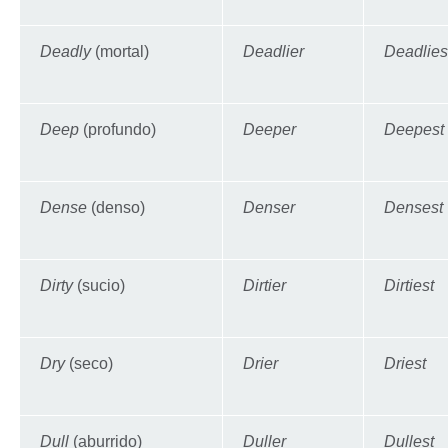
Deadly
(mortal)
Deadlier
Deadlies
Deep
(profundo)
Deeper
Deepest
Dense
(denso)
Denser
Densest
Dirty
(sucio)
Dirtier
Dirtiest
Dry
(seco)
Drier
Driest
Dull
(aburrido)
Duller
Dullest