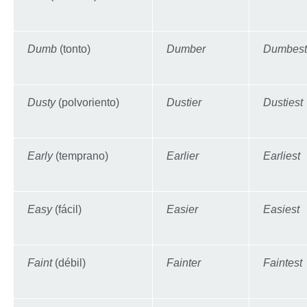
Dumb
(tonto)
Dumber
Dumbest
Dusty
(polvoriento)
Dustier
Dustiest
Early
(temprano)
Earlier
Earliest
Easy
(fácil)
Easier
Easiest
Faint
(débil)
Fainter
Faintest