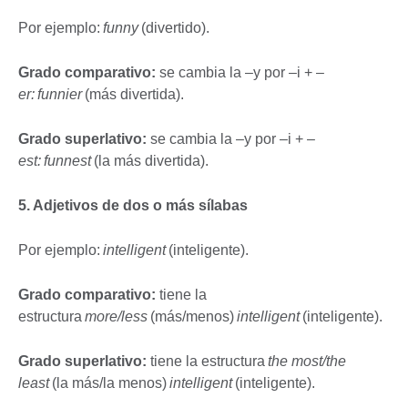
Por ejemplo:
funny
(divertido).
Grado comparativo:
se cambia la –y por –i + –
er: funnier
(más divertida).
Grado superlativo:
se cambia la –y por –i + –
est: funnest
(la más divertida).
5. Adjetivos de dos o más sílabas
Por ejemplo:
intelligent
(inteligente).
Grado comparativo:
tiene la
estructura
more/less
(más/menos)
intelligent
(inteligente).
Grado superlativo:
tiene la estructura
the most/the
least
(la más/la menos)
intelligent
(inteligente).