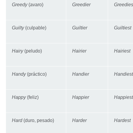
Greedy
(avaro)
Greedier
Greedies
Guilty
(culpable)
Guiltier
Guiltiest
Hairy
(peludo)
Hairier
Hairiest
Handy
(práctico)
Handier
Handiest
Happy
(feliz)
Happier
Happiest
Hard
(duro, pesado)
Harder
Hardest