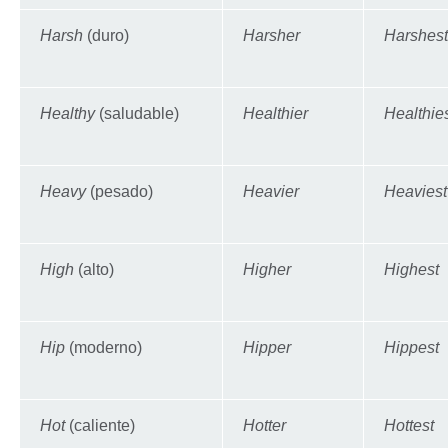
Harsh
(duro)
Harsher
Harshest
Healthy
(saludable)
Healthier
Healthie
Heavy
(pesado)
Heavier
Heaviest
High
(alto)
Higher
Highest
Hip
(moderno)
Hipper
Hippest
Hot
(caliente)
Hotter
Hottest