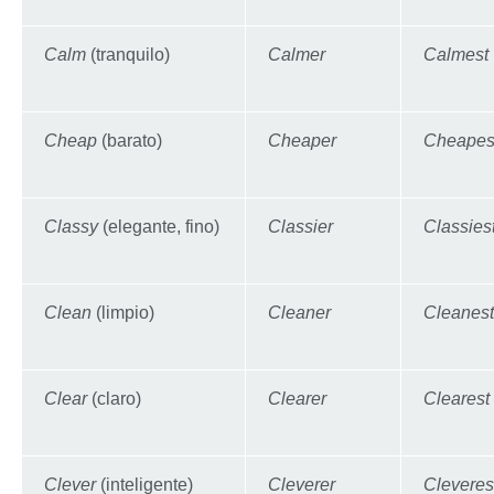
Calm
(tranquilo)
Calmer
Calmest
Cheap
(barato)
Cheaper
Cheapes
Classy
(elegante, fino)
Classier
Classies
Clean
(limpio)
Cleaner
Cleanest
Clear
(claro)
Clearer
Clearest
Clever
(inteligente)
Cleverer
Cleveres