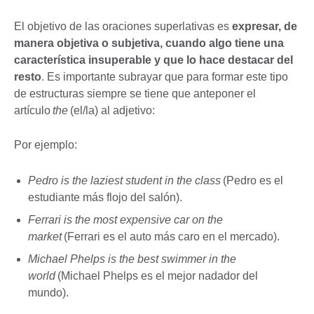
El objetivo de las oraciones superlativas es
expresar, de
manera objetiva o subjetiva, cuando algo tiene una
característica insuperable y que lo hace destacar del
resto
. Es importante subrayar que para formar este tipo
de estructuras siempre se tiene que anteponer el
artículo
the
(el/la) al adjetivo:
Por ejemplo:
Pedro is the laziest student in the class
(Pedro es el
estudiante más flojo del salón).
Ferrari is the most expensive car on the
market
(Ferrari es el auto más caro en el mercado).
Michael Phelps is the best swimmer in the
world
(Michael Phelps es el mejor nadador del
mundo).