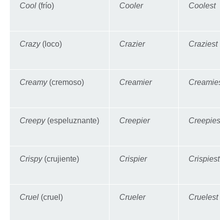
Cool
(frío)
Cooler
Coolest
Crazy
(loco)
Crazier
Craziest
Creamy
(cremoso)
Creamier
Creamie
Creepy
(espeluznante)
Creepier
Creepies
Crispy
(crujiente)
Crispier
Crispiest
Cruel
(cruel)
Crueler
Cruelest