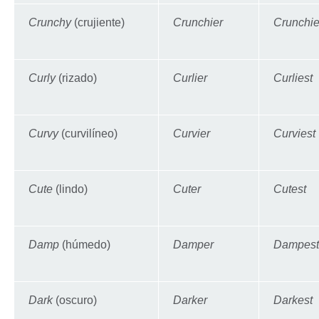
Crunchy
(crujiente)
Crunchier
Crunchie
Curly
(rizado)
Curlier
Curliest
Curvy
(curvilíneo)
Curvier
Curviest
Cute
(lindo)
Cuter
Cutest
Damp
(húmedo)
Damper
Dampest
Dark
(oscuro)
Darker
Darkest