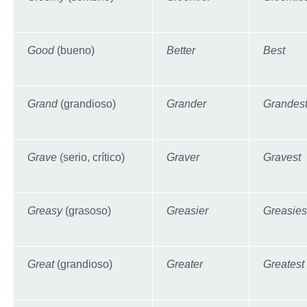
Good
(bueno)
Better
Best
Grand
(grandioso)
Grander
Grandes
Grave
(serio, crítico)
Graver
Gravest
Greasy
(grasoso)
Greasier
Greasies
Great
(grandioso)
Greater
Greatest