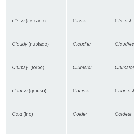
Close
(cercano)
Closer
Closest
Cloudy
(nublado)
Cloudier
Cloudies
Clumsy
(torpe)
Clumsier
Clumsies
Coarse
(grueso)
Coarser
Coarsest
Cold
(frío)
Colder
Coldest