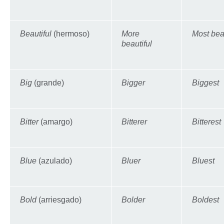
Beautiful
(hermoso)
More
Most beau
beautiful
Big
(grande)
Bigger
Biggest
Bitter
(amargo)
Bitterer
Bitterest
Blue
(azulado)
Bluer
Bluest
Bold
(arriesgado)
Bolder
Boldest