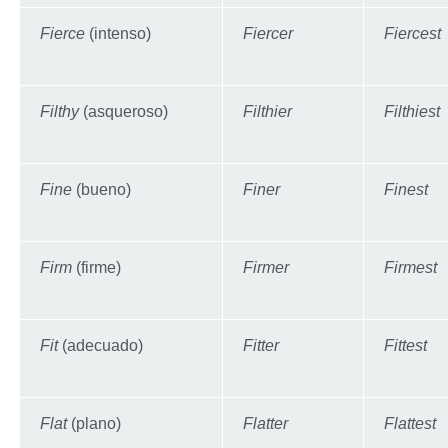
Fierce
(intenso)
Fiercer
Fiercest
Filthy
(asqueroso)
Filthier
Filthiest
Fine
(bueno)
Finer
Finest
Firm
(firme)
Firmer
Firmest
Fit
(adecuado)
Fitter
Fittest
Flat
(plano)
Flatter
Flattest