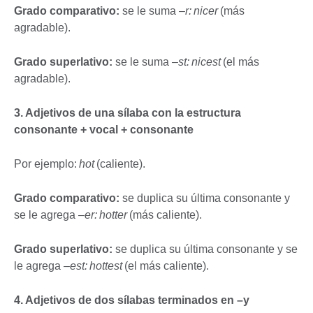
Grado comparativo:
se le suma
–r: nicer
(más
agradable).
Grado superlativo:
se le suma
–st: nicest
(el más
agradable).
3. Adjetivos de una sílaba con la estructura
consonante + vocal + consonante
Por ejemplo:
hot
(caliente).
Grado comparativo:
se duplica su última consonante y
se le agrega
–er: hotter
(más caliente).
Grado superlativo:
se duplica su última consonante y se
le agrega
–est: hottest
(el más caliente).
4. Adjetivos de dos sílabas terminados en –y