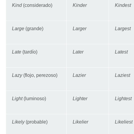
Kind
(considerado)
Kinder
Kindest
Large
(grande)
Larger
Largest
Late
(tardío)
Later
Latest
Lazy
(flojo, perezoso)
Lazier
Laziest
Light
(luminoso)
Lighter
Lightest
Likely
(probable)
Likelier
Likeliest