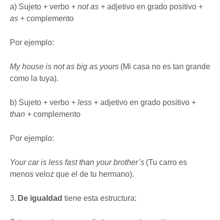
a) Sujeto + verbo +
not as
+ adjetivo en grado positivo +
as
+ complemento
Por ejemplo:
My house is not as big as yours
(Mi casa no es tan grande
como la tuya).
b) Sujeto + verbo +
less
+ adjetivo en grado positivo +
than
+ complemento
Por ejemplo:
Your car is less fast than your brother’s
(Tu carro es
menos veloz que el de tu hermano).
3.
De igualdad
tiene esta estructura: