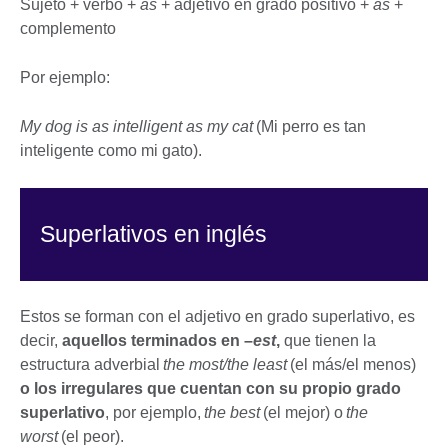
Sujeto + verbo +
as
+ adjetivo en grado positivo +
as
+
complemento
Por ejemplo:
My dog is as intelligent as my cat
(Mi perro es tan
inteligente como mi gato).
Superlativos en inglés
Estos se forman con el adjetivo en grado superlativo, es
decir,
aquellos terminados en –
est
,
que tienen la
estructura adverbial
the most/the least
(el más/el menos)
o los irregulares que cuentan con su propio grado
superlativo
, por ejemplo,
the best
(el mejor) o
the
worst
(el peor).