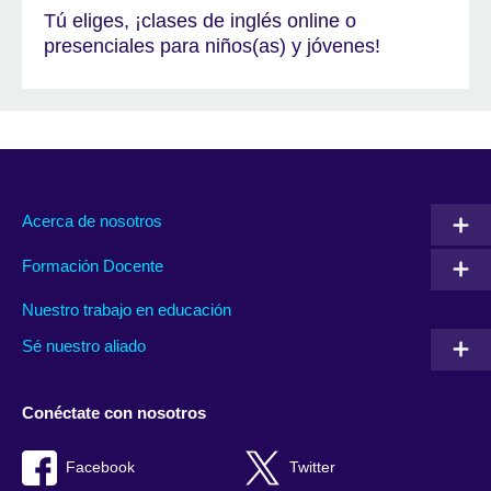
Tú eliges, ¡clases de inglés online o
presenciales para niños(as) y jóvenes!
Acerca de nosotros
Formación Docente
Nuestro trabajo en educación
Sé nuestro aliado
Conéctate con nosotros
Facebook
Twitter