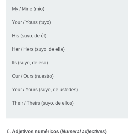
My / Mine (mío)
Your / Yours (tuyo)
His (suyo, de él)
Her / Hers (suyo, de ella)
Its (suyo, de eso)
Our / Ours (nuestro)
Your / Yours (suyo, de ustedes)
Their / Theirs (suyo, de ellos)
Adjetivos numéricos (
Numeral adjectives
)