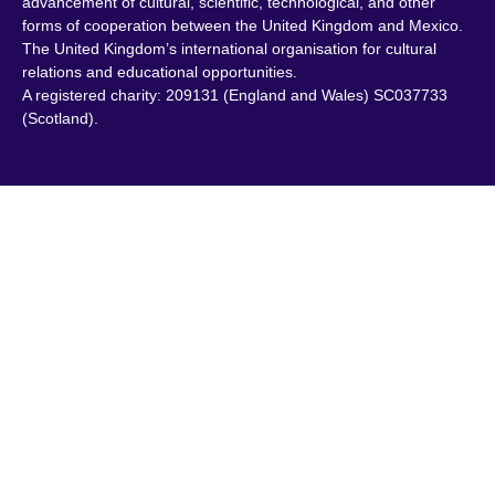
advancement of cultural, scientific, technological, and other
forms of cooperation between the United Kingdom and Mexico.
The United Kingdom’s international organisation for cultural
relations and educational opportunities.
A registered charity: 209131 (England and Wales) SC037733
(Scotland).