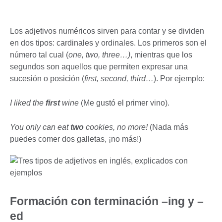
Los adjetivos numéricos sirven para contar y se dividen
en dos tipos: cardinales y ordinales. Los primeros son el
número tal cual (
one, two, three…)
, mientras que los
segundos son aquellos que permiten expresar una
sucesión o posición (
first, second, third…
). Por ejemplo:
I liked the
first
wine
(Me gustó el primer vino).
You only can eat
two
cookies, no more!
(Nada más
puedes comer dos galletas, ¡no más!)
Formación con terminación –ing y –
ed