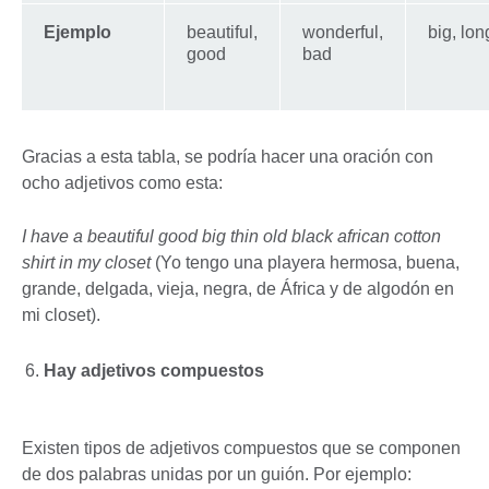
Ejemplo
beautiful,
wonderful,
big, lon
good
bad
Gracias a esta tabla, se podría hacer una oración con
ocho adjetivos como esta:
I have a beautiful good big thin old black african cotton
shirt in my closet
(Yo tengo una playera hermosa, buena,
grande, delgada, vieja, negra, de África y de algodón en
mi closet).
Hay adjetivos compuestos
Existen tipos de adjetivos compuestos que se componen
de dos palabras unidas por un guión. Por ejemplo: