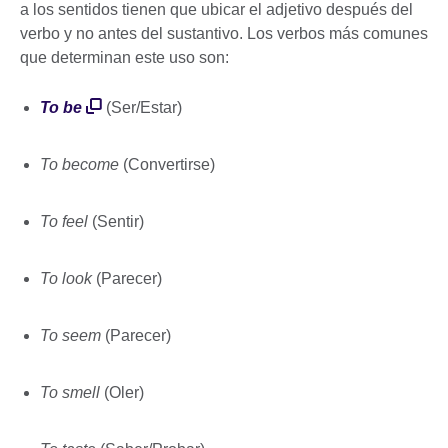
a los sentidos tienen que ubicar el adjetivo después del
verbo y no antes del sustantivo. Los verbos más comunes
que determinan este uso son:
To be
(Ser/Estar)
To become
(Convertirse)
To feel
(Sentir)
To look
(Parecer)
To seem
(Parecer)
To smell
(Oler)