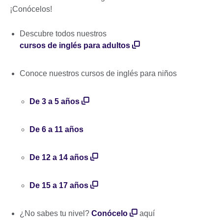
¡Conócelos!
Descubre todos nuestros
cursos de inglés para adultos
Conoce nuestros cursos de inglés para niños
De 3 a 5 años
De 6 a 11 años
De 12 a 14 años
De 15 a 17 años
¿No sabes tu nivel?
Conócelo
aquí