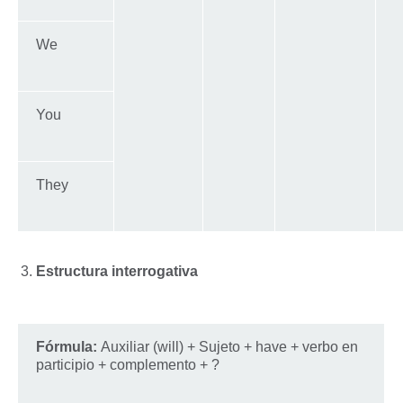
We
You
They
Estructura interrogativa
Fórmula:
Auxiliar (will) + Sujeto + have + verbo en
participio + complemento + ?