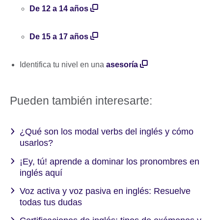
De 12 a 14 años
De 15 a 17 años
Identifica tu nivel en una
asesoría
Pueden también interesarte:
¿Qué son los modal verbs del inglés y cómo
usarlos?
¡Ey, tú! aprende a dominar los pronombres en
inglés aquí
Voz activa y voz pasiva en inglés: Resuelve
todas tus dudas