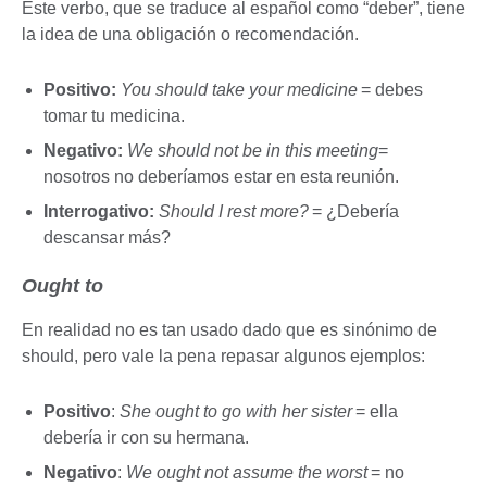
Este verbo, que se traduce al español como “deber”, tiene
la idea de una obligación o recomendación.
Positivo:
You should take your medicine
= debes
tomar tu medicina.
Negativo:
We should not be in this meeting
=
nosotros no deberíamos estar en esta reunión.
Interrogativo:
Should I rest more?
= ¿Debería
descansar más?
Ought to
En realidad no es tan usado dado que es sinónimo de
should, pero vale la pena repasar algunos ejemplos:
Positivo
:
She ought to go with her sister
= ella
debería ir con su hermana.
Negativo
:
We ought not assume the worst
= no