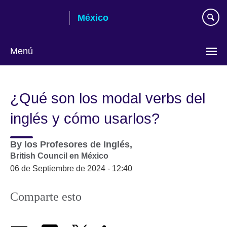
Skip
México
to
main
content
Menú
Choose
your
¿Qué son los modal verbs del
language
inglés y cómo usarlos?
By
los Profesores de Inglés,
British Council en México
06 de Septiembre de 2024 - 12:40
Comparte esto