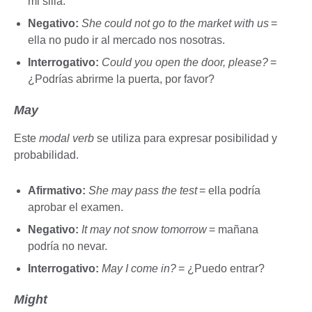
mi silla.
Negativo:
She could not go to the market with us
=
ella no pudo ir al mercado nos nosotras.
Interrogativo:
Could you open the door, please?
=
¿Podrías abrirme la puerta, por favor?
May
Este
modal verb
se utiliza para expresar posibilidad y
probabilidad.
Afirmativo:
She may pass the test
= ella podría
aprobar el examen.
Negativo:
It may not snow tomorrow
= mañana
podría no nevar.
Interrogativo:
May I come in?
= ¿Puedo entrar?
Might