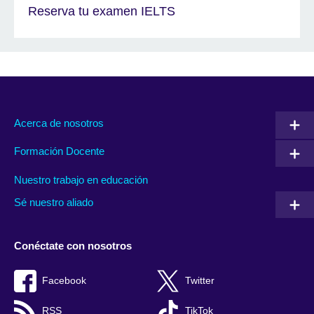
Reserva tu examen IELTS
Acerca de nosotros
Formación Docente
Nuestro trabajo en educación
Sé nuestro aliado
Conéctate con nosotros
Facebook
Twitter
RSS
TikTok