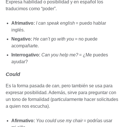
Expresa habilidad o posibilidad y en español los
traducimos como “poder”.
Afrimativo:
I can speak english
= puedo hablar
inglés.
Negativo:
He can’t go with you =
no puede
acompañarte.
Interrogativo:
Can you help me?
= ¿Me puedes
ayudar?
Could
Es la forma pasada de
can
, pero también se usa para
expresar posibilidad. Además, sirve para preguntar con
un tono de formalidad (particularmente hacer solicitudes
a quien nos escucha).
Afirmativo:
You could use my chair
= podrías usar