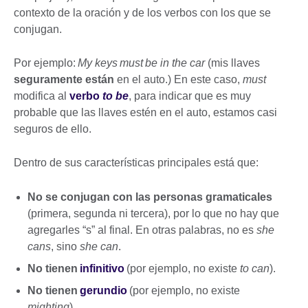
contexto de la oración y de los verbos con los que se
conjugan.
Por ejemplo:
My keys must be in the car
(mis llaves
seguramente están
en el auto.) En este caso,
must
modifica al
verbo
to be
, para indicar que es muy
probable que las llaves estén en el auto, estamos casi
seguros de ello.
Dentro de sus características principales está que:
No se conjugan con las personas gramaticales
(primera, segunda ni tercera), por lo que no hay que
agregarles “s” al final. En otras palabras, no es
she
cans
, sino
she can
.
No tienen
infinitivo
(por ejemplo, no existe
to can
).
No tienen
gerundio
(por ejemplo, no existe
mighting
).