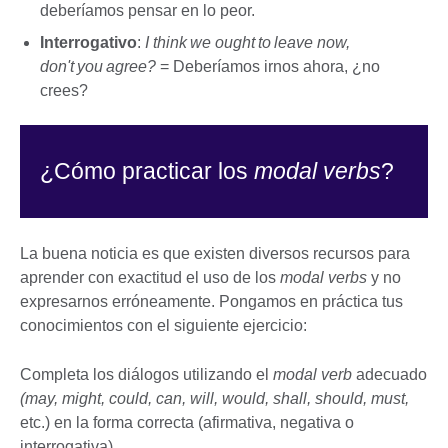
deberíamos pensar en lo peor.
Interrogativo
:
I think we ought to leave now,
don't you agree?
= Deberíamos irnos ahora, ¿no
crees?
¿Cómo practicar los
modal verbs
?
La buena noticia es que existen diversos recursos para
aprender con exactitud el uso de los
modal verbs
y no
expresarnos erróneamente. Pongamos en práctica tus
conocimientos con el siguiente ejercicio:
Completa los diálogos utilizando el
modal verb
adecuado
(may, might, could, can, will, would, shall, should, must,
etc.) en la forma correcta (afirmativa, negativa o
interrogativa).