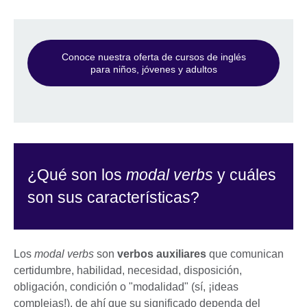
Conoce nuestra oferta de cursos de inglés
para niños, jóvenes y adultos
¿Qué son los
modal verbs
y cuáles
son sus características?
Los
modal verbs
son
verbos auxiliares
que comunican
certidumbre, habilidad, necesidad, disposición,
obligación, condición o "modalidad" (sí, ¡ideas
complejas!), de ahí que su significado dependa del