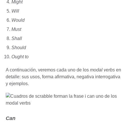
Might
Will
Would
Must
Shall
Should
Ought to
A continuación, veremos cada uno de los
modal verbs
en
detalle: sus usos, forma afirmativa, negativa interrogativa
y ejemplos.
Can