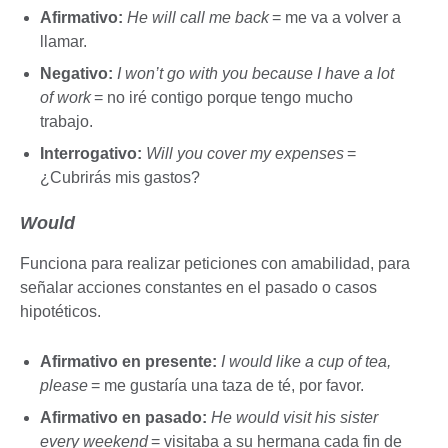
Afirmativo:
He will call me back
= me va a volver a
llamar.
Negativo:
I won’t go with you because I have a lot
of work
= no iré contigo porque tengo mucho
trabajo.
Interrogativo:
Will you cover my expenses
=
¿Cubrirás mis gastos?
Would
Funciona para realizar peticiones con amabilidad, para
señalar acciones constantes en el pasado o casos
hipotéticos.
Afirmativo en presente:
I would like a cup of tea,
please
= me gustaría una taza de té, por favor.
Afirmativo en pasado:
He would visit his sister
every weekend
= visitaba a su hermana cada fin de