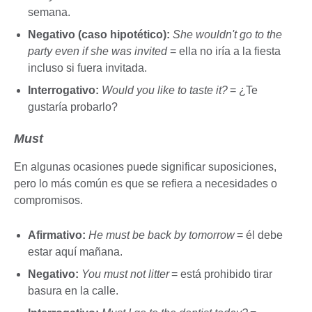
semana.
Negativo (caso hipotético):
She wouldn't go to the
party even if she was invited
= ella no iría a la fiesta
incluso si fuera invitada.
Interrogativo:
Would you like to taste it?
= ¿Te
gustaría probarlo?
Must
En algunas ocasiones puede significar suposiciones,
pero lo más común es que se refiera a necesidades o
compromisos.
Afirmativo:
He must be back by tomorrow
= él debe
estar aquí mañana.
Negativo:
You must not litter
= está prohibido tirar
basura en la calle.