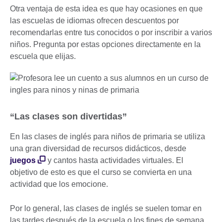
Otra ventaja de esta idea es que hay ocasiones en que
las escuelas de idiomas ofrecen descuentos por
recomendarlas entre tus conocidos o por inscribir a varios
niños. Pregunta por estas opciones directamente en la
escuela que elijas.
“Las clases son divertidas”
En las clases de inglés para niños de primaria se utiliza
una gran diversidad de recursos didácticos, desde
juegos
y cantos hasta actividades virtuales. El
objetivo de esto es que el curso se convierta en una
actividad que los emocione.
Por lo general, las clases de inglés se suelen tomar en
las tardes después de la escuela o los fines de semana,