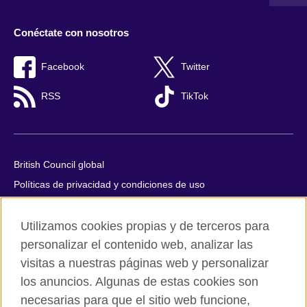
Conéctate con nosotros
Facebook
Twitter
RSS
TikTok
British Council global
Políticas de privacidad y condiciones de uso
Accesibilidad
Utilizamos cookies propias y de terceros para
Cookies
personalizar el contenido web, analizar las
Quejas y comentarios
visitas a nuestras páginas web y personalizar
Mapa del sitio
los anuncios. Algunas de estas cookies son
necesarias para que el sitio web funcione,
© 2026 British Council