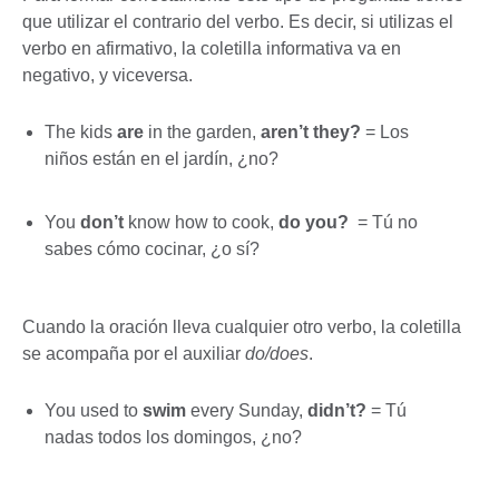
que utilizar el contrario del verbo. Es decir, si utilizas el
verbo en afirmativo, la coletilla informativa va en
negativo, y viceversa.
The kids
are
in the garden,
aren’t they?
= Los
niños están en el jardín, ¿no?
You
don’t
know how to cook,
do you?
= Tú no
sabes cómo cocinar, ¿o sí?
Cuando la oración lleva cualquier otro verbo, la coletilla
se acompaña por el auxiliar
do/does
.
You used to
swim
every Sunday,
didn’t?
= Tú
nadas todos los domingos, ¿no?