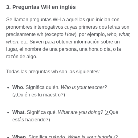
3. Preguntas WH en inglés
Se llaman preguntas WH a aquellas que inician con
pronombres interrogativos cuyas primeras dos letras son
precisamente wh (excepto
How
), por ejemplo,
who, what,
when
, etc. Sirven para obtener información sobre un
lugar, el nombre de una persona, una hora o día, o la
razón de algo.
Todas las preguntas wh son las siguientes:
Who
.
Significa quién.
Who is your teacher?
(¿Quién es tu maestro?)
What.
Significa qué.
What are you doing?
(¿Qué
estás haciendo?)
When.
Significa cuándo.
When is your birthday?