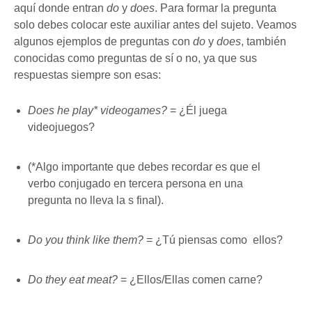
aquí donde entran
do
y
does
. Para formar la pregunta
solo debes colocar este auxiliar antes del sujeto. Veamos
algunos ejemplos de preguntas con
do
y
does
, también
conocidas como preguntas de sí o no, ya que sus
respuestas siempre son esas:
Does he play* videogames?
= ¿Él juega
videojuegos?
(*Algo importante que debes recordar es que el
verbo conjugado en tercera persona en una
pregunta no lleva la s final).
Do you think like them?
= ¿Tú piensas como ellos?
Do they eat meat?
= ¿Ellos/Ellas comen carne?