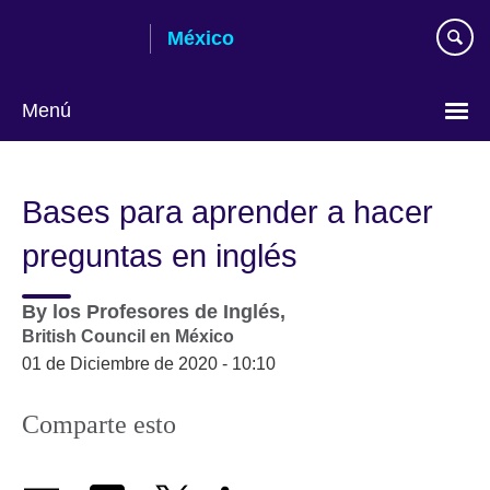
Skip
México
to
main
content
Menú
Choose
your
Bases para aprender a hacer
language
preguntas en inglés
By
los Profesores de Inglés,
British Council en México
01 de Diciembre de 2020 - 10:10
Comparte esto