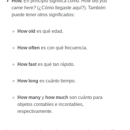
How.
En principio significa cómo.
How did you
came here?
(¿Cómo llegaste aquí?). También
puede tener otros significados:
How old
es qué edad.
How often
es con qué frecuencia.
How fast
es qué tan rápido.
How long
es cuánto tiempo.
How many
y
how much
son cuánto para
objetos contables e incontables,
respectivamente.