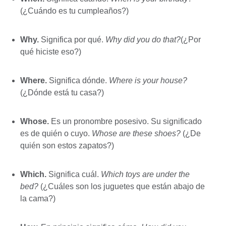
(¿Cuándo es tu cumpleaños?)
Why.
Significa por qué.
Why did you do that?
(¿Por
qué hiciste eso?)
Where.
Significa dónde.
Where is your house?
(¿Dónde está tu casa?)
Whose.
Es un pronombre posesivo. Su significado
es de quién o cuyo.
Whose are these shoes?
(¿De
quién son estos zapatos?)
Which.
Significa cuál.
Which toys are under the
bed?
(¿Cuáles son los juguetes que están abajo de
la cama?)