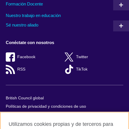
Formación Docente
Nuestro trabajo en educación
Sé nuestro aliado
Conéctate con nosotros
Facebook
Twitter
RSS
TikTok
British Council global
Políticas de privacidad y condiciones de uso
Accesibilidad
Utilizamos cookies propias y de terceros para
Cookies