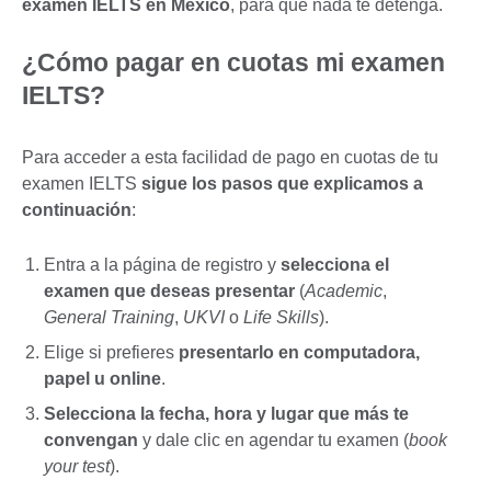
examen IELTS en México
, para que nada te detenga.
¿Cómo pagar en cuotas mi examen
IELTS?
Para acceder a esta facilidad de pago en cuotas de tu
examen IELTS
sigue los pasos que explicamos a
continuación
:
Entra a la página de registro y
selecciona el
examen que deseas presentar
(
Academic
,
General Training
,
UKVI
o
Life Skills
).
Elige si prefieres
presentarlo en computadora,
papel u online
.
Selecciona la fecha, hora y lugar que más te
convengan
y dale clic en agendar tu examen (
book
your test
).