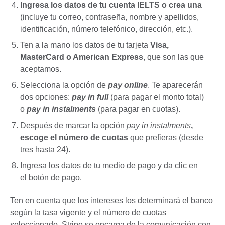
Ingresa los datos de tu cuenta IELTS o crea una
(incluye tu correo, contraseña, nombre y apellidos,
identificación, número telefónico, dirección, etc.).
Ten a la mano los datos de tu tarjeta
Visa,
MasterCard o American Express
, que son las que
aceptamos.
Selecciona la opción de
pay online
. Te aparecerán
dos opciones:
pay in full
(para pagar el monto total)
o
pay in instalments
(para pagar en cuotas).
Después de marcar la opción
pay in instalments
,
escoge el número de cuotas
que prefieras (desde
tres hasta 24).
Ingresa los datos de tu medio de pago y da clic en
el botón de pago.
Ten en cuenta que los intereses los determinará el banco
según la tasa vigente y el número de cuotas
seleccionado. Stripe se encarga de la comunicación con