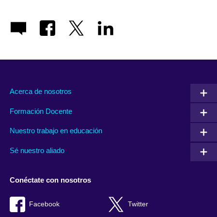
Acerca de nosotros
Formación Docente
Nuestro trabajo en educación
Sé nuestro aliado
Conéctate con nosotros
Facebook
Twitter