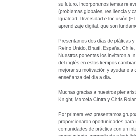
su futuro. Incorporamos temas relev
(problemas globales, resiliencia y 
Igualdad, Diversidad e Inclusión (
aprendizaje digital, que son fundam
Presentamos dos días de pláticas y 
Reino Unido, Brasil, España, Chile
Nuestros ponentes los invitaron a i
del inglés en estos tiempos cambia
mejorar su motivación y ayudarle a 
enseñanza del día a día.
Muchas gracias a nuestros plenaris
Knight, Marcela Cintra y Chris Rola
Por primera vez presentamos grupos
proporcionaron oportunidades para 
comunidades de práctica con un int