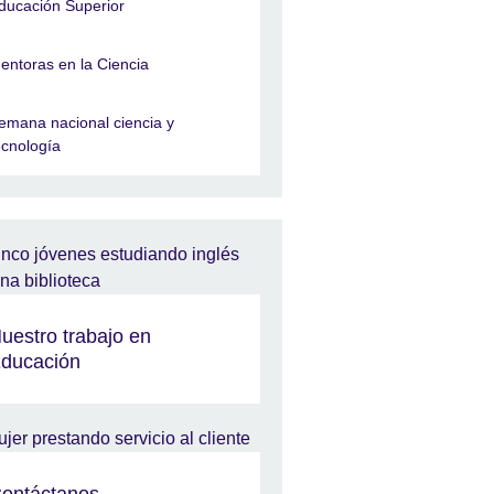
ducación Superior
entoras en la Ciencia
emana nacional ciencia y
ecnología
uestro trabajo en
ducación
ontáctanos