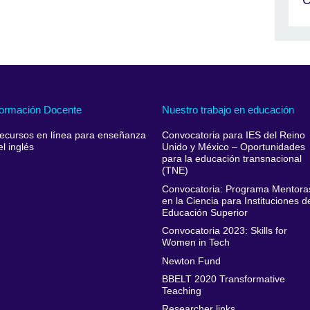
ormación Docente
Nuestro trabajo en educación
ecursos en línea para enseñanza
Convocatoria para IES del Reino
el inglés
Unido y México – Oportunidades
para la educación transnacional
(TNE)
Convocatoria: Programa Mentora
en la Ciencia para Instituciones d
Educación Superior
Convocatoria 2023: Skills for
Women in Tech
Newton Fund
BBELT 2020 Transformative
Teaching
Researcher links