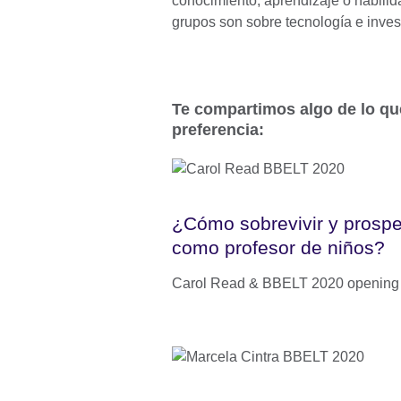
conocimiento, aprendizaje o habili
grupos son sobre tecnología e inves
Te compartimos algo de lo qu
preferencia:
¿Cómo sobrevivir y prospe
como profesor de niños?
Carol Read & BBELT 2020 opening