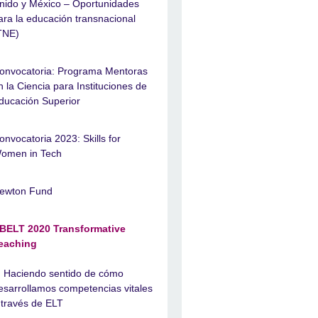
nido y México – Oportunidades
ara la educación transnacional
TNE)
onvocatoria: Programa Mentoras
n la Ciencia para Instituciones de
ducación Superior
onvocatoria 2023: Skills for
omen in Tech
ewton Fund
BELT 2020 Transformative
eaching
Haciendo sentido de cómo
esarrollamos competencias vitales
 través de ELT