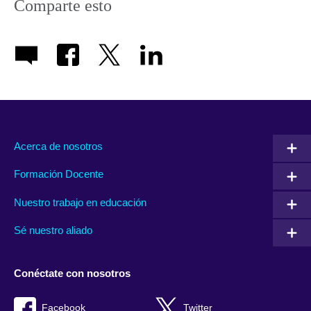
Comparte esto
Acerca de nosotros
Formación Docente
Nuestro trabajo en educación
Sé nuestro aliado
Conéctate con nosotros
Facebook
Twitter