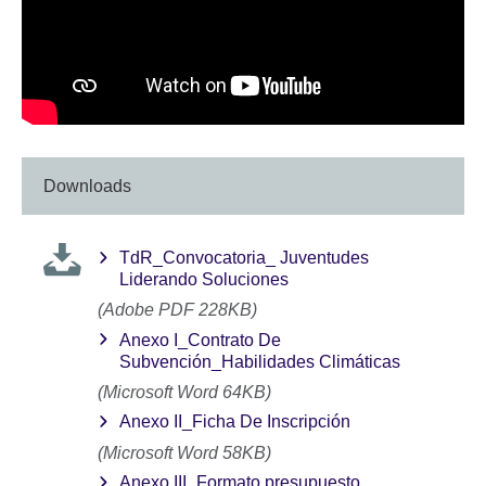
Downloads
TdR_Convocatoria_ Juventudes
Liderando Soluciones
(Adobe PDF 228KB)
Anexo I_Contrato De
Subvención_Habilidades Climáticas
(Microsoft Word 64KB)
Anexo II_Ficha De Inscripción
(Microsoft Word 58KB)
Anexo III_Formato presupuesto