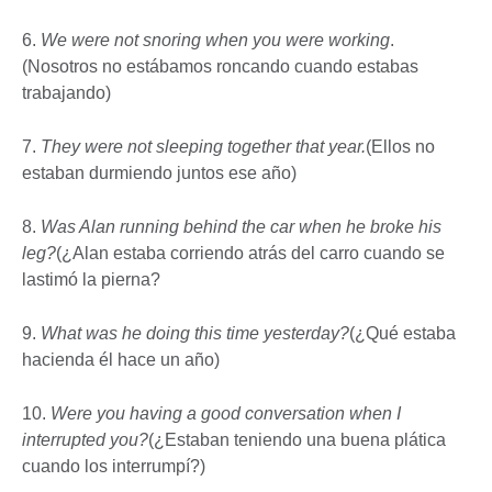
6.
We were not snoring when you were working
.
(Nosotros no estábamos roncando cuando estabas
trabajando)
7.
They were not sleeping together that year.
(Ellos no
estaban durmiendo juntos ese año)
8.
Was Alan running behind the car when he broke his
leg?
(¿Alan estaba corriendo atrás del carro cuando se
lastimó la pierna?
9.
What was he doing this time yesterday?
(¿Qué estaba
hacienda él hace un año)
10.
Were you having a good conversation when I
interrupted you?
(¿Estaban teniendo una buena plática
cuando los interrumpí?)