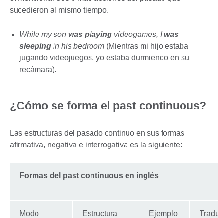
sucedieron al mismo tiempo.
While my son
was playing
videogames, I
was
sleeping
in his bedroom
(Mientras mi hijo estaba
jugando videojuegos, yo estaba durmiendo en su
recámara).
¿Cómo se forma el past continuous?
Las estructuras del pasado continuo en sus formas
afirmativa, negativa e interrogativa es la siguiente:
Formas del past continuous en inglés
Modo
Estructura
Ejemplo
Trad