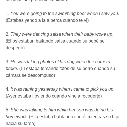
1.
You were going to the swimming pool when I saw you
.
(Estabas yendo a la alberca cuando te vi)
2.
They were dancing salsa when their baby woke up
.
(Ellos estaban bailando salsa cuando su bebé se
despertó)
3.
He was taking photos of his dog when the camera
broke
. (Él estaba tomando fotos de su perro cuando su
cámara se descompuso)
4.
It was raining yesterday when I came to pick you up
.
(Ayer estaba lloviendo cuando vine a recogerte)
5.
She was talking to him while her son was doing his
homework
. (Ella estaba hablando con él mientras su hijo
hacía su tarea)