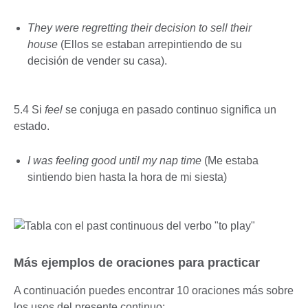
They were regretting their decision to sell their
house
(Ellos se estaban arrepintiendo de su
decisión de vender su casa).
5.4 Si
feel
se conjuga en pasado continuo significa un
estado.
I was feeling good until my nap time
(Me estaba
sintiendo bien hasta la hora de mi siesta)
Más ejemplos de oraciones para practicar
A continuación puedes encontrar 10 oraciones más sobre
los usos del presente continuo: