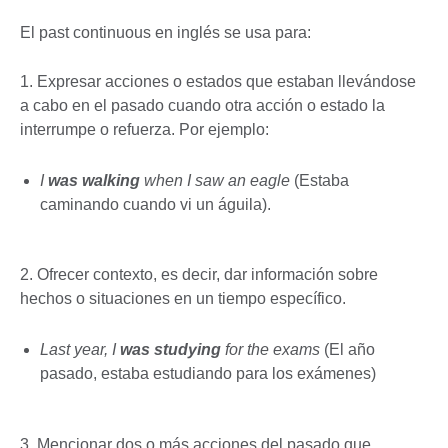
El past continuous en inglés se usa para:
1. Expresar acciones o estados que estaban llevándose
a cabo en el pasado cuando otra acción o estado la
interrumpe o refuerza. Por ejemplo:
I
was walking
when I saw an eagle
(Estaba
caminando cuando vi un águila).
2. Ofrecer contexto, es decir, dar información sobre
hechos o situaciones en un tiempo específico.
Last year, I
was studying
for the exams
(El año
pasado, estaba estudiando para los exámenes)
3. Mencionar dos o más acciones del pasado que